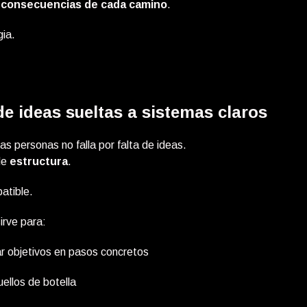
s consecuencias de cada camino
.
ia.
de ideas sueltas a sistemas claros
as personas no falla por falta de ideas.
 de
estructura
.
batible.
sirve para:
r objetivos en pasos concretos
ellos de botella