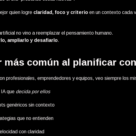
ejor quien logre
claridad, foco y criterio
en un contexto cada 
 artificial no vino a reemplazar el pensamiento humano.
o, ampliarlo y desafiarlo
.
r más común al planificar con
on profesionales, emprendedores y equipos, veo siempre los mi
a IA que
decida por ellos
ts genéricos sin contexto
rategias que no entienden
elocidad con claridad