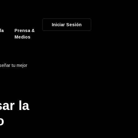
Iniciar Sesión
la
Prensa &
Medios
iseñar tu mejor
ar la
o