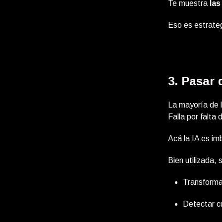
Te muestra
la
Eso es estrateg
3. Pasar 
La mayoría de l
Falla por falta
Acá la IA es im
Bien utilizada, 
Transforma
Detectar cu