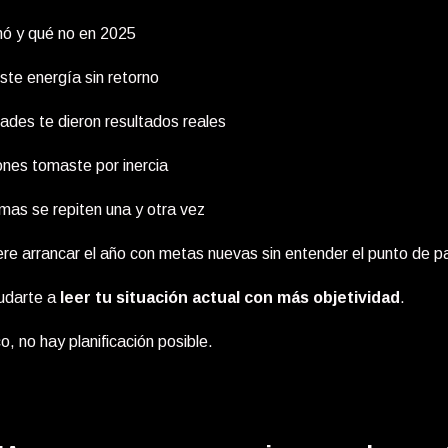
nó y qué no en 2025
ste energía sin retorno
ades te dieron resultados reales
ones tomaste por inercia
mas se repiten una y otra vez
re arrancar el año con metas nuevas sin entender el punto de pa
udarte a
leer tu situación actual con más objetividad
.
o, no hay planificación posible.