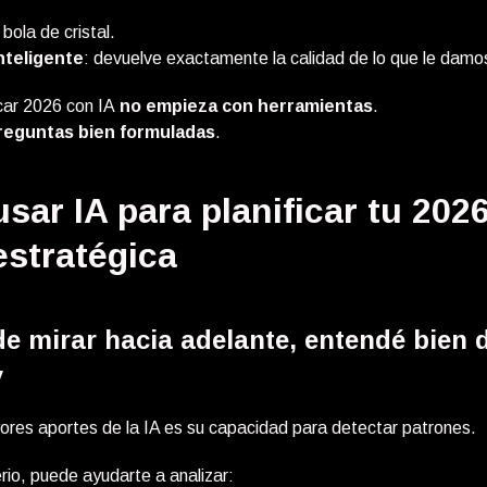
bola de cristal.
nteligente
: devuelve exactamente la calidad de lo que le damo
icar 2026 con IA
no empieza con herramientas
.
reguntas bien formuladas
.
ar IA para planificar tu 202
estratégica
de mirar hacia adelante, entendé bien
y
ores aportes de la IA es su capacidad para detectar patrones.
rio, puede ayudarte a analizar: