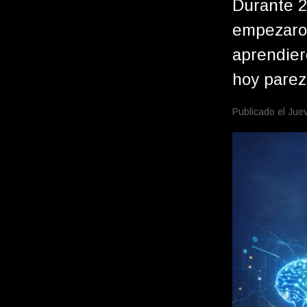
Durante 2
empezaron
aprendier
hoy parez
Publicado el Jue