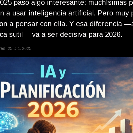
025 pasó algo interesante: muchísimas 
 a usar inteligencia artificial. Pero muy
on a pensar con ella. Y esa diferencia 
ca sutil— va a ser decisiva para 2026.
ves, 25 Dic. 2025