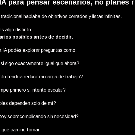
 IA para pensar escenarios, no planes r
 tradicional hablaba de objetivos cerrados y listas infinitas.
 algo distinto:
rios posibles antes de decidir
.
a IA podés explorar preguntas como:
si sigo exactamente igual que ahora?
to tendría reducir mi carga de trabajo?
mpe primero si intento escalar?
bles dependen solo de mí?
oy sobrecomplicando sin necesidad?
e qué camino tomar.