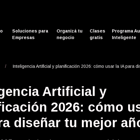
mo
Soluciones para
Organizá tu
Clases
Programa Au
Empresas
negocio
gratis
Inteligente
Inteligencia Artificial y planificación 2026: cómo usar la IA para d
gencia Artificial y
ficación 2026: cómo us
ra diseñar tu mejor añ