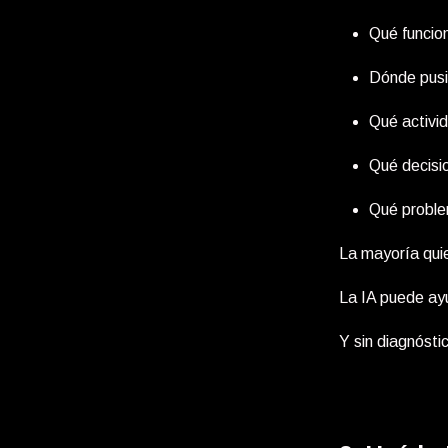
Qué funcio
Dónde pusi
Qué activid
Qué decisi
Qué proble
La mayoría quie
La IA puede ay
Y sin diagnóstic