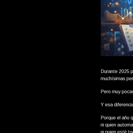
Durante 2025 p
muchísimas pe
Pero muy pocas
Y esa diferenci
Porque el año 
ni quien automa
ni quien esté t