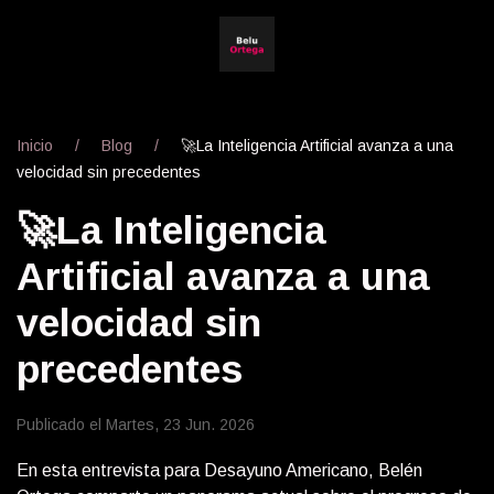
Inicio
Blog
🚀La Inteligencia Artificial avanza a una
velocidad sin precedentes
🚀La Inteligencia
Artificial avanza a una
velocidad sin
precedentes
Publicado el Martes, 23 Jun. 2026
En esta entrevista para Desayuno Americano, Belén