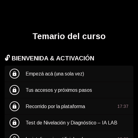
Temario del curso
🔓 BIENVENIDA & ACTIVACIÓN
lock
Empezá acá (una sola vez)
lock
Tus accesos y próximos pasos
lock
Recorrido por la plataforma
17:37
lock
Test de Nivelación y Diagnóstico – IA LAB