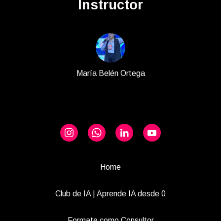
Instructor
María Belén Ortega
Home
Club de IA | Aprende IA desde 0
Formate como Consultor