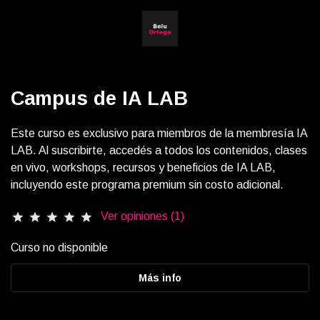
Campus de IA LAB
Este curso es exclusivo para miembros de la membresía IA
LAB. Al suscribirte, accedés a todos los contenidos, clases
en vivo, workshops, recursos y beneficios de IA LAB,
incluyendo este programa premium sin costo adicional.
Ver opiniones (1)
star
star
star
star
star
Curso no disponible
Más info