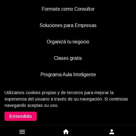
Formate como Consultor
Soluciones para Empresas
Organizá tu negocio
Clases gratis
Programa Aula Inteligente
Prensa & Medios
Utilizamos cookies propias y de terceros para mejorar la
experiencia del usuario a través de su navegación. Si continúas
navegando aceptas su uso.
Realizado con
Entendido
menu
home
person